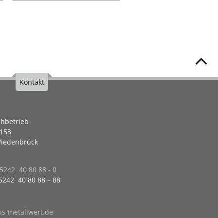
Kontakt
hbetrieb
153
iedenbrück
 5242 40 80 88 - 0
 5242 40 80 88 – 88
s-metallwert.de