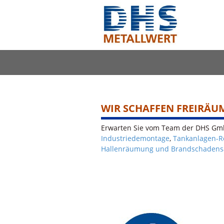
WIR SCHAFFEN FREIRÄU
Erwarten Sie vom Team der DHS Gmb
Industriedemontage
,
Tankanlagen-R
Hallenräumung und Brandschadens