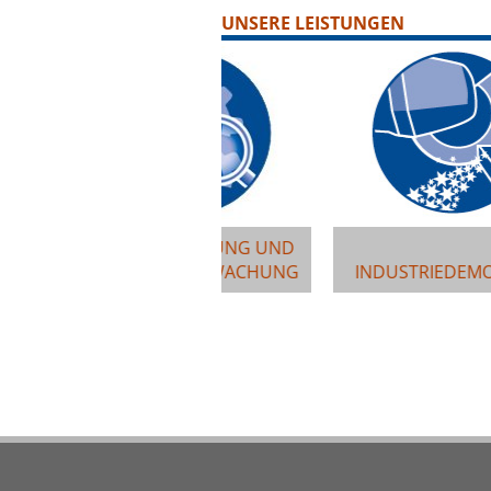
UNSERE LEISTUNGEN
CKBAUPLANUNG UND
CKBAUÜBERWACHUNG
INDUSTRIEDEMONTAGE