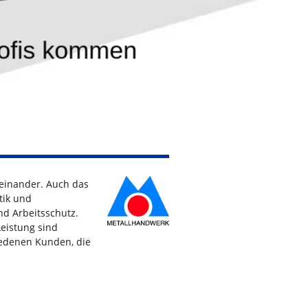
ofis kommen
einander. Auch das
tik und
d Arbeitsschutz.
Leistung sind
riedenen Kunden, die