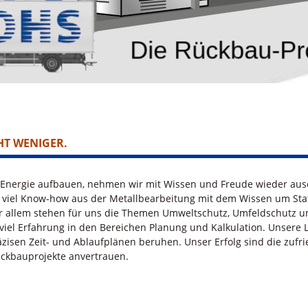
Die Rückbau-Pr
HT WENIGER.
Energie aufbauen, nehmen wir mit Wissen und Freude wieder aus
t viel Know-how aus der Metallbearbeitung mit dem Wissen um Sta
r allem stehen für uns die Themen Umweltschutz, Umfeldschutz un
 viel Erfahrung in den Bereichen Planung und Kalkulation. Unsere 
räzisen Zeit- und Ablaufplänen beruhen. Unser Erfolg sind die zuf
ckbauprojekte anvertrauen.